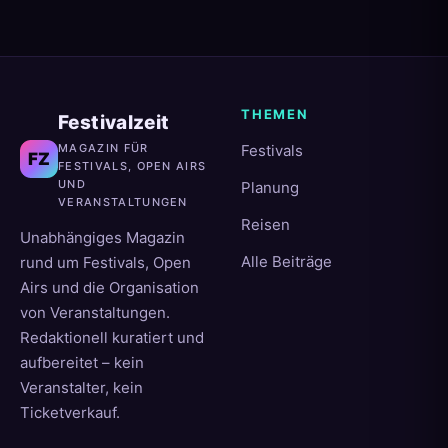
THEMEN
Festivalzeit
MAGAZIN FÜR
Festivals
FZ
FESTIVALS, OPEN AIRS
UND
Planung
VERANSTALTUNGEN
Reisen
Unabhängiges Magazin
Alle Beiträge
rund um Festivals, Open
Airs und die Organisation
von Veranstaltungen.
Redaktionell kuratiert und
aufbereitet – kein
Veranstalter, kein
Ticketverkauf.