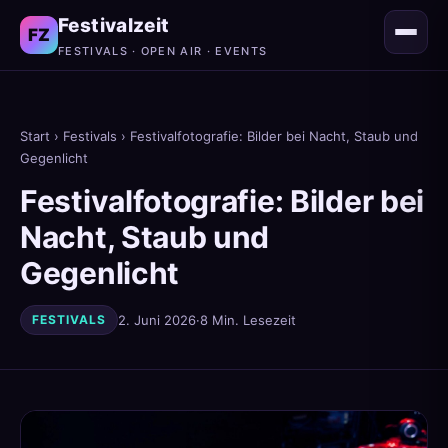
Festivalzeit
FZ
FESTIVALS · OPEN AIR · EVENTS
Start
›
Festivals
› Festivalfotografie: Bilder bei Nacht, Staub und
Gegenlicht
Festivalfotografie: Bilder bei
Nacht, Staub und
Gegenlicht
FESTIVALS
2. Juni 2026
·
8 Min. Lesezeit