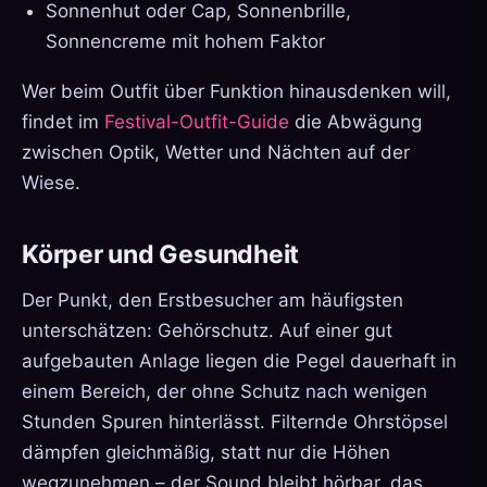
Sonnenhut oder Cap, Sonnenbrille,
Sonnencreme mit hohem Faktor
Wer beim Outfit über Funktion hinausdenken will,
findet im
Festival-Outfit-Guide
die Abwägung
zwischen Optik, Wetter und Nächten auf der
Wiese.
Körper und Gesundheit
Der Punkt, den Erstbesucher am häufigsten
unterschätzen: Gehörschutz. Auf einer gut
aufgebauten Anlage liegen die Pegel dauerhaft in
einem Bereich, der ohne Schutz nach wenigen
Stunden Spuren hinterlässt. Filternde Ohrstöpsel
dämpfen gleichmäßig, statt nur die Höhen
wegzunehmen – der Sound bleibt hörbar, das