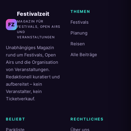
THEMEN
Festivalzeit
MAGAZIN FÜR
Festivals
FZ
FESTIVALS, OPEN AIRS
UND
Planung
VERANSTALTUNGEN
Reisen
Unabhängiges Magazin
Alle Beiträge
rund um Festivals, Open
Airs und die Organisation
von Veranstaltungen.
Redaktionell kuratiert und
aufbereitet – kein
Veranstalter, kein
Ticketverkauf.
BELIEBT
RECHTLICHES
Packliste
Über uns